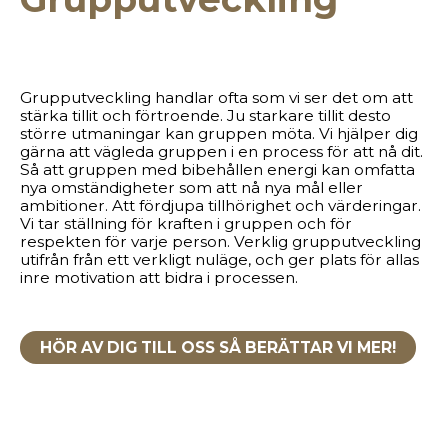
Grupputveckling handlar ofta som vi ser det om att
stärka tillit och förtroende. Ju starkare tillit desto
större utmaningar kan gruppen möta. Vi hjälper dig
gärna att vägleda gruppen i en process för att nå dit.
Så att gruppen med bibehållen energi kan omfatta
nya omständigheter som att nå nya mål eller
ambitioner. Att fördjupa tillhörighet och värderingar.
Vi tar ställning för kraften i gruppen och för
respekten för varje person. Verklig grupputveckling
utifrån från ett verkligt nuläge, och ger plats för allas
inre motivation att bidra i processen.
HÖR AV DIG TILL OSS SÅ BERÄTTAR VI MER!