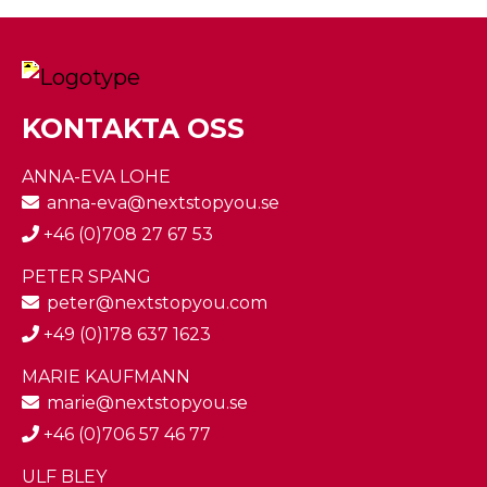
KONTAKTA OSS
ANNA-EVA LOHE
anna-eva@nextstopyou.se
+46 (0)708 27 67 53
PETER SPANG
peter@nextstopyou.com
+49 (0)178 637 1623
MARIE KAUFMANN
marie@nextstopyou.se
+46 (0)706 57 46 77
ULF BLEY