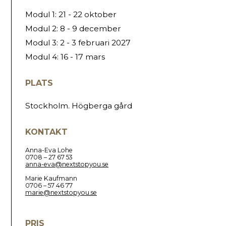
Modul 1: 21 - 22 oktober
Modul 2: 8 - 9 december
Modul 3: 2 - 3 februari 2027
Modul 4: 16 - 17 mars
PLATS
Stockholm. Högberga gård
KONTAKT
Anna-Eva Lohe
0708 – 27 67 53
anna-eva@nextstopyou.se
Marie Kaufmann
0706 – 57 46 77
marie@nextstopyou.se
PRIS