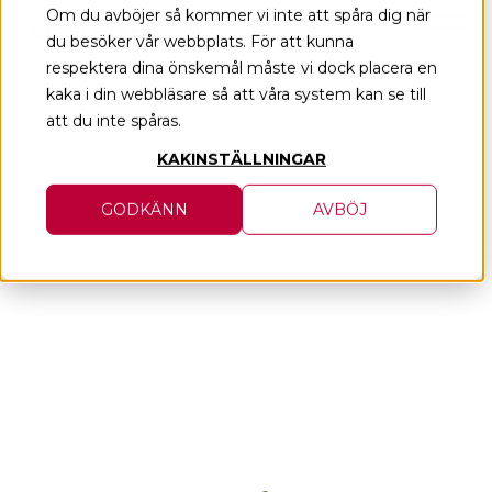
Skip
Om du avböjer så kommer vi inte att spåra dig när
du besöker vår webbplats. För att kunna
to
respektera dina önskemål måste vi dock placera en
content
kaka i din webbläsare så att våra system kan se till
att du inte spåras.
KAKINSTÄLLNINGAR
GODKÄNN
AVBÖJ