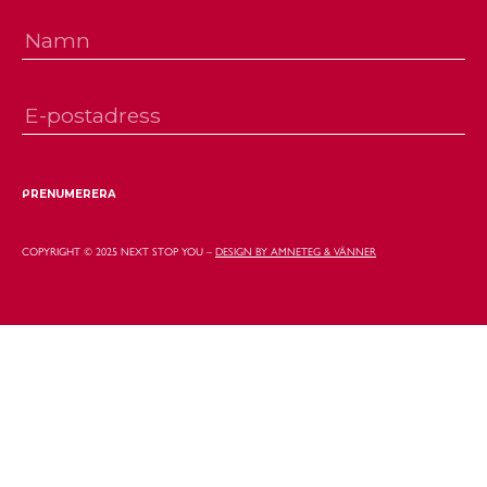
COPYRIGHT © 2025 NEXT STOP YOU –
DESIGN BY AMNETEG & VÄNNER