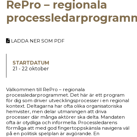
RePro – regionala
processledarprogram
LADDA NER SOM PDF
STARTDATUM
21 - 22 oktober
Välkommen till RePro – regionala
processledarprogrammet. Det här är ett program
för dig som driver utvecklingsprocesser i en regional
kontext. Deltagarna har ofta olika organisatoriska
hemvister, men delar utmaningen att driva
processer där många aktörer ska delta. Mandaten
ofta är otydliga och informella. Processledarens
förmåga att med god fingertoppskänsla navigera väl
på en politisk spelplan är avgörande. En