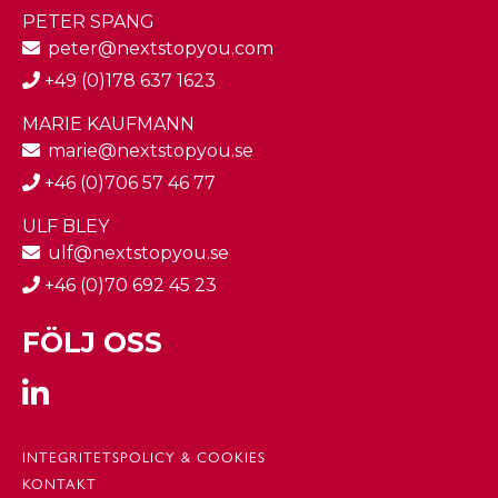
PETER SPANG
peter@nextstopyou.com
+49 (0)178 637 1623
MARIE KAUFMANN
marie@nextstopyou.se
+46 (0)706 57 46 77
ULF BLEY
ulf@nextstopyou.se
+46 (0)70 692 45 23
FÖLJ OSS
INTEGRITETSPOLICY & COOKIES
KONTAKT