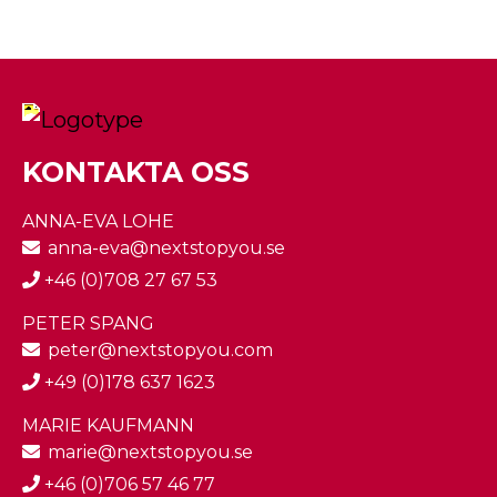
KONTAKTA OSS
ANNA-EVA LOHE
anna-eva@nextstopyou.se
+46 (0)708 27 67 53
PETER SPANG
peter@nextstopyou.com
+49 (0)178 637 1623
MARIE KAUFMANN
marie@nextstopyou.se
+46 (0)706 57 46 77