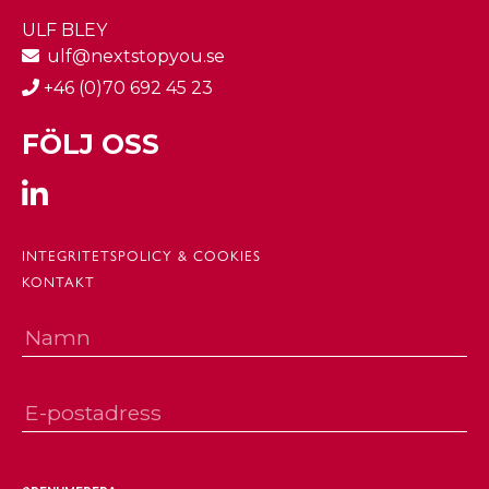
ULF BLEY
ulf@nextstopyou.se
+46 (0)70 692 45 23
FÖLJ OSS
INTEGRITETSPOLICY & COOKIES
KONTAKT