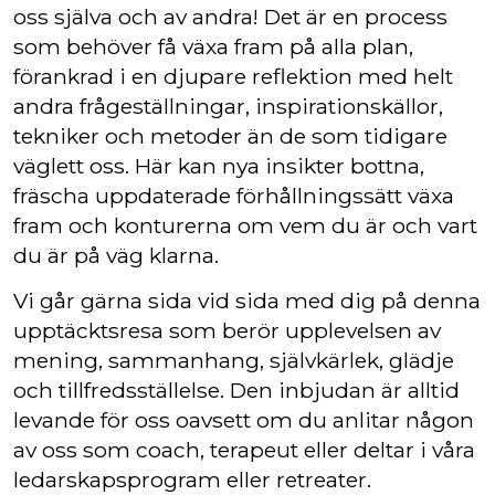
oss själva och av andra! Det är en process
som behöver få växa fram på alla plan,
förankrad i en djupare reflektion med helt
andra frågeställningar, inspirationskällor,
tekniker och metoder än de som tidigare
väglett oss. Här kan nya insikter bottna,
fräscha uppdaterade förhållningssätt växa
fram och konturerna om vem du är och vart
du är på väg klarna.
Vi går gärna sida vid sida med dig på denna
upptäcktsresa som berör upplevelsen av
mening, sammanhang, självkärlek, glädje
och tillfredsställelse. Den inbjudan är alltid
levande för oss oavsett om du anlitar någon
av oss som coach, terapeut eller deltar i våra
ledarskapsprogram eller retreater.