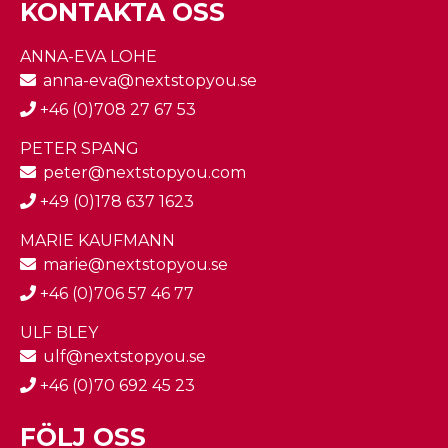
KONTAKTA OSS
ANNA-EVA LOHE
anna-eva@nextstopyou.se
+46 (0)708 27 67 53
PETER SPANG
peter@nextstopyou.com
+49 (0)178 637 1623
MARIE KAUFMANN
marie@nextstopyou.se
+46 (0)706 57 46 77
ULF BLEY
ulf@nextstopyou.se
+46 (0)70 692 45 23
FÖLJ OSS